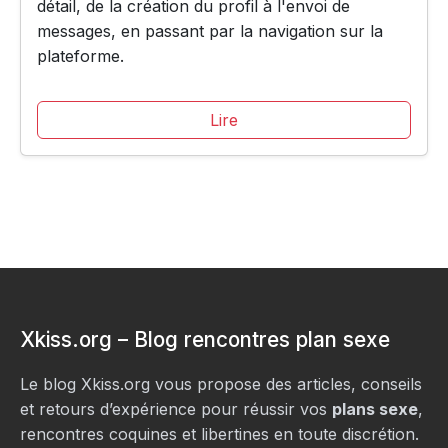
détail, de la création du profil à l'envoi de
messages, en passant par la navigation sur la
plateforme.
Lire
Xkiss.org – Blog rencontres plan sexe
Le blog Xkiss.org vous propose des articles, conseils
et retours d’expérience pour réussir vos
plans sexe
,
rencontres coquines et libertines en toute discrétion.